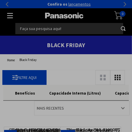
Confira os
lançamentos
0
Faça sua pesquisa aqui!
BLACK FRIDAY
Black Friday
Benefícios
Capacidade Interna (Litros)
Capacid
MAIS RECENTES