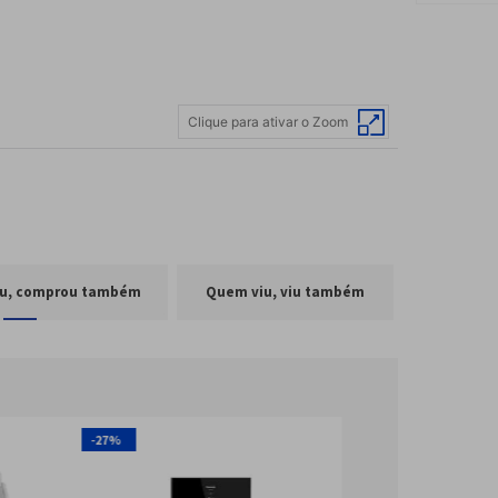
Clique para ativar o Zoom
u, comprou também
Quem viu, viu também
-
27%