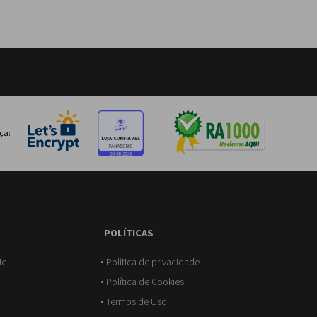
ça:
L
POLÍTICAS
ic
Política de privacidade
Política de Cookies
Termos de Uso