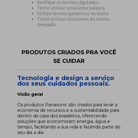
Verifique os termos digitados.
Tente utilizar uma única palavra.
Utilize termos genéricos na busca.
Tente utilizar sinônimos do termo
desejado.
PRODUTOS CRIADOS PRA VOCÊ
SE CUIDAR
Tecnologia e design a serviço
dos seus cuidados pessoais.
Visão geral
Os produtos Panasonic são criados para levar a
economia de recursos e a sustentabilidade para
dentro da casa dos brasileiros, oferecendo
soluções que economizam energia, água e
tempo, facilitando a sua vida e fazendo parte do
seu dia a dia.