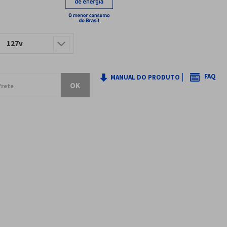
127v
FAQ
MANUAL DO PRODUTO