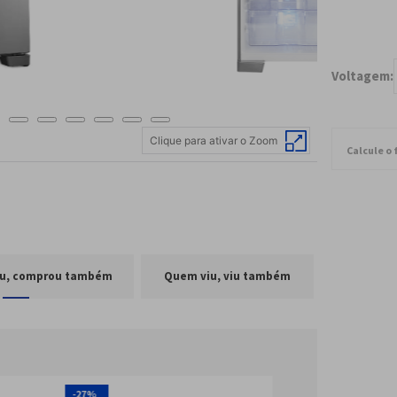
Clique para ativar o Zoom
u, comprou também
Quem viu, viu também
-
27%