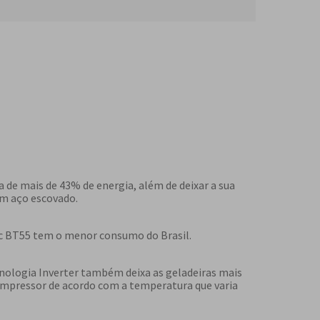
!
 de mais de 43% de energia, além de deixar a sua
m aço escovado.
c BT55 tem o menor consumo do Brasil.
cnologia Inverter também deixa as geladeiras mais
compressor de acordo com a temperatura que varia