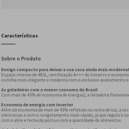
Características
Sobre o Produto
Design compacto para deixar a sua casa ainda mais moderna
Espaço interno de 483L, certificação A+++ do Inmetro e economia
cozinha mais elegante e moderna com o exclusivo acabamento e
As geladeiras com o menor consumo do Brasil
Com mais de 43% de economia de energia1, a Geladeira Panasoni
Economia de energia com Inverter
Além da economia de mais de 43% refletida na conta de luz, a te
silenciosas e com o congelamento mais rápido, já que regula o 
com o abre e fecha da porta e com a quantidade de alimentos.