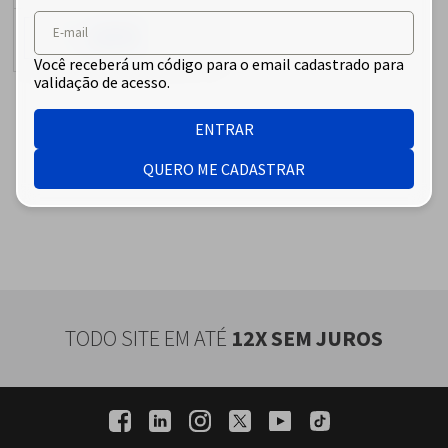
E-mail
COMPARAR
Você receberá um código para o email cadastrado para
validação de acesso.
ENTRAR
QUERO ME CADASTRAR
TODO SITE EM ATÉ
12X SEM JUROS