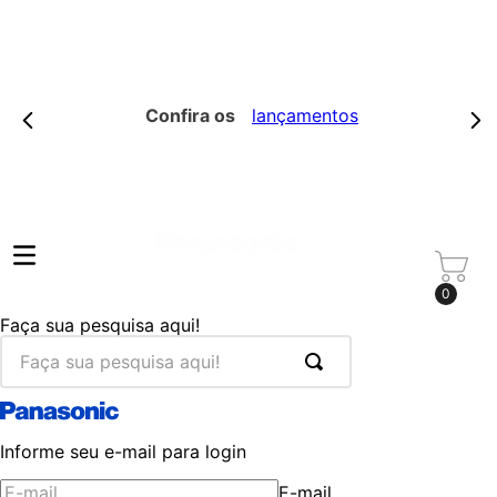
Confira os
lançamentos
0
Faça sua pesquisa aqui!
Informe seu e-mail para login
E-mail