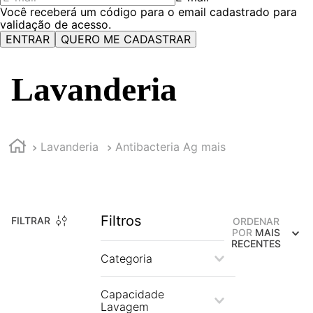
Você receberá um código para o email cadastrado para
validação de acesso.
ENTRAR
QUERO ME CADASTRAR
Lavanderia
Lavanderia
Antibacteria Ag mais
Filtros
FILTRAR
ORDENAR
POR
MAIS
RECENTES
Categoria
Máquina de Lavar
Capacidade
Lavagem