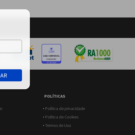
ça:
RAR
L
POLÍTICAS
ic
Política de privacidade
Política de Cookies
Termos de Uso