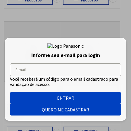
Informe seu e-mail para login
E-mail
Você receberá um código para o email cadastrado para
validação de acesso.
ENTRAR
Lâmina Externa para
Lâmina para Aparador de
Barbeador Panasonic
Pelos Panasonic ER-GK80/
QUERO ME CADASTRAR
ES3831
ER-GK20