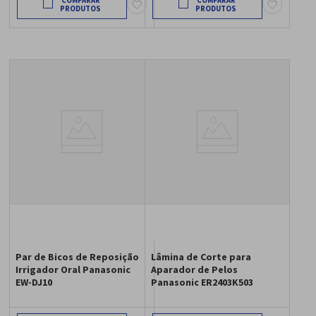
COMPARAR
COMPARAR
Par de Bicos de Reposição
Lâmina de Corte para
Irrigador Oral Panasonic
Aparador de Pelos
EW-DJ10
Panasonic ER2403K503