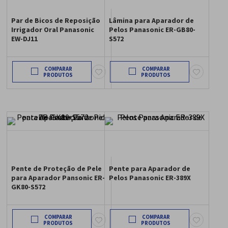
Par de Bicos de Reposição
Lâmina para Aparador de
Irrigador Oral Panasonic
Pelos Panasonic ER-GB80-
EW-DJ11
S572
COMPARAR
COMPARAR
Pente de Proteção de Pele
Pente para Aparador de
para Aparador Pansonic ER-
Pelos Panasonic ER-389X
GK80-S572
COMPARAR
COMPARAR