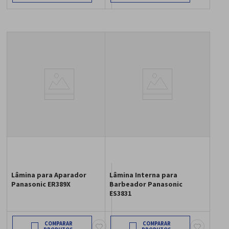
Lâmina para Aparador
Lâmina Interna para
Panasonic ER389X
Barbeador Panasonic
ES3831
COMPARAR
COMPARAR