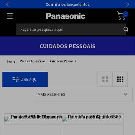
Confira os
lançamentos
0
Faça sua pesquisa aqui!
CUIDADOS PESSOAIS
Peças e Acessórios
Cuidados Pessoais
MAIS RECENTES